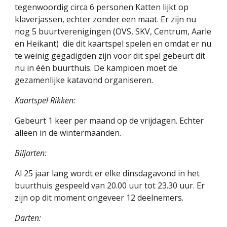
tegenwoordig circa 6 personen Katten lijkt op  
klaverjassen, echter zonder een maat. Er zijn nu 
nog 5 buurtverenigingen (OVS, SKV, Centrum, Aarle 
en Heikant)  die dit kaartspel spelen en omdat er nu 
te weinig gegadigden zijn voor dit spel gebeurt dit 
nu in één buurthuis. De kampioen moet de 
gezamenlijke katavond organiseren.
Kaartspel Rikken:
Gebeurt 1 keer per maand op de vrijdagen. Echter 
alleen in de wintermaanden.
Biljarten:
Al 25 jaar lang wordt er elke dinsdagavond in het 
buurthuis gespeeld van 20.00 uur tot 23.30 uur. Er 
zijn op dit moment ongeveer 12 deelnemers.
Darten: