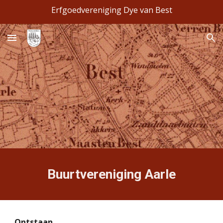
Erfgoedvereniging Dye van Best
Skip to main content
Skip to navigation
Buurtvereniging Aarle
Ontstaan