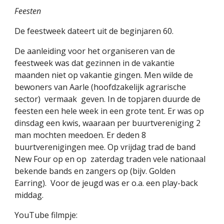
Feesten
De feestweek dateert uit de beginjaren 60. 
De aanleiding voor het organiseren van de 
feestweek was dat gezinnen in de vakantie 
maanden niet op vakantie gingen. Men wilde de 
bewoners van Aarle (hoofdzakelijk agrarische 
sector)  vermaak  geven. In de topjaren duurde de 
feesten een hele week in een grote tent. Er was op 
dinsdag een kwis, waaraan per buurtvereniging 2 
man mochten meedoen. Er deden 8 
buurtverenigingen mee. Op vrijdag trad de band 
New Four op en op  zaterdag traden vele nationaal 
bekende bands en zangers op (bijv. Golden 
Earring).  Voor de jeugd was er o.a. een play-back 
middag.
YouTube filmpje: