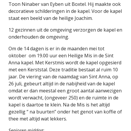
Toon Ninaber van Eyben uit Boxtel. Hij maakte ook 
decoratieve schilderingen in de kapel. Voor de kapel 
staat een beeld van de heilige Joachim.
12 gezinnen uit de omgeving verzorgen de kapel en 
onderhouden de omgeving.
Om de 14 dagen is er in de maanden mei tot 
oktober  om 19.00 uur een Heilige Mis in de Sint 
Anna kapel. Met Kerstmis wordt de kapel opgesierd 
met een Kerststal. Deze traditie bestaat al ruim 10 
jaar. De viering van de naamdag van Sint Anna, op 
26 juli, gebeurt altijd in de nabijheid van de kapel 
omdat er dan meestal een groot aantal aanwezigen 
wordt verwacht, (ongeveer 250) en de ruimte in de 
kapel is daartoe te klein. Na de Mis is het altijd 
gezellig “ na buurten” onder het genot van koffie of 
thee met altijd wat lekkers.
Senioren middag: