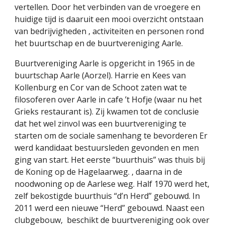
vertellen. Door het verbinden van de vroegere en 
huidige tijd is daaruit een mooi overzicht ontstaan 
van bedrijvigheden , activiteiten en personen rond 
het buurtschap en de buurtvereniging Aarle.
Buurtvereniging Aarle is opgericht in 1965 in de 
buurtschap Aarle (Aorzel). Harrie en Kees van 
Kollenburg en Cor van de Schoot zaten wat te 
filosoferen over Aarle in cafe ’t Hofje (waar nu het 
Grieks restaurant is). Zij kwamen tot de conclusie 
dat het wel zinvol was een buurtvereniging te 
starten om de sociale samenhang te bevorderen Er 
werd kandidaat bestuursleden gevonden en men 
ging van start. Het eerste “buurthuis” was thuis bij 
de Koning op de Hagelaarweg. , daarna in de 
noodwoning op de Aarlese weg. Half 1970 werd het, 
zelf bekostigde buurthuis “d’n Herd” gebouwd. In 
2011 werd een nieuwe “Herd” gebouwd. Naast een 
clubgebouw,  beschikt de buurtvereniging ook over 