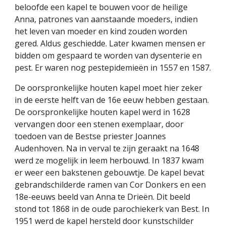
beloofde een kapel te bouwen voor de heilige 
Anna, patrones van aanstaande moeders, indien 
het leven van moeder en kind zouden worden 
gered. Aldus geschiedde. Later kwamen mensen er 
bidden om gespaard te worden van dysenterie en 
pest. Er waren nog pestepidemieën in 1557 en 1587.
De oorspronkelijke houten kapel moet hier zeker 
in de eerste helft van de 16e eeuw hebben gestaan. 
De oorspronkelijke houten kapel werd in 1628 
vervangen door een stenen exemplaar, door 
toedoen van de Bestse priester Joannes 
Audenhoven. Na in verval te zijn geraakt na 1648 
werd ze mogelijk in leem herbouwd. In 1837 kwam 
er weer een bakstenen gebouwtje. De kapel bevat 
gebrandschilderde ramen van Cor Donkers en een 
18e-eeuws beeld van Anna te Drieën. Dit beeld 
stond tot 1868 in de oude parochiekerk van Best. In 
1951 werd de kapel hersteld door kunstschilder 