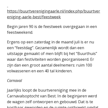
https://buurtverenigingaarle.nl/index.php/buurtver
eniging-aarle-best/feestweek
Begin jaren 90 is de feestweek overgegaan in een 
feestweekend.
Ergens op een zaterdag in de maand juli is er nu 
een “feestdag”. Gezamenlijk wordt dan een 
uitstapje gemaakt of men blijft bij het “Buurthuis” 
waar dan festiviteiten worden georganiseerd. Er 
zijn dan een groot aantal deelnemers: ruim 100 
volwassenen en een 40 tal kinderen.
Carnaval
Jaarlijks loopt de buurtvereniging mee in de 
Carnavalsoptocht van Best. In de beginjaren werd 
de wagen zelf ontworpen en gebouwd. Dat is te 
kostbaar geworden en de ruimte ontbreekt omdat 