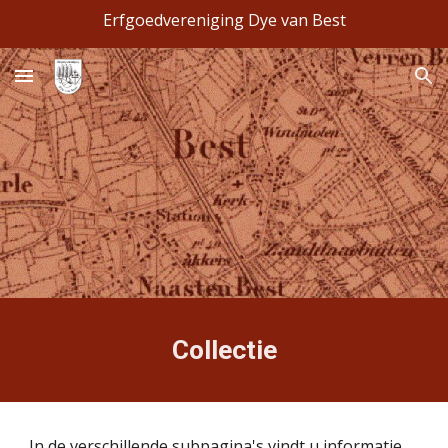
Erfgoedvereniging Dye van Best
Skip to main content
Skip to navigation
Collectie
In de verschillende subpagina's vindt u informatie 