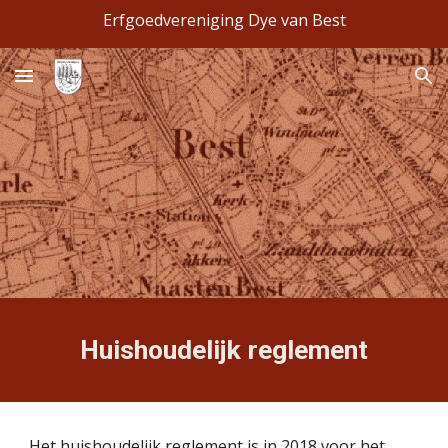
Erfgoedvereniging Dye van Best
Skip to main content
Skip to navigation
Huishoudelijk reglement
Het huishoudelijk reglement is in 2018 voor het 