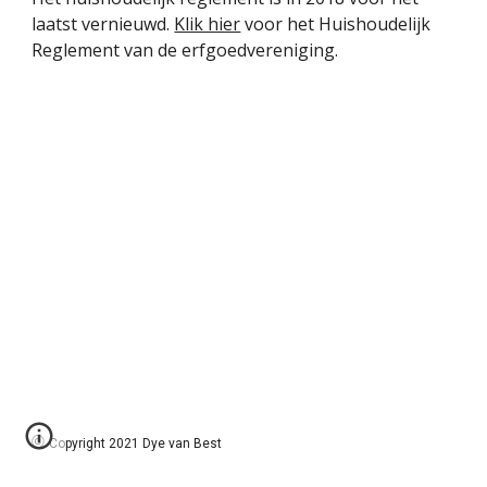
laatst vernieuwd. 
Klik hier
 voor het Huishoudelijk 
Reglement van de erfgoedvereniging. 
©
Copyright 2021 Dye van Best