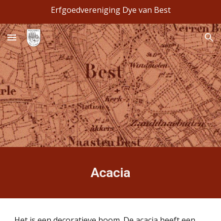
Erfgoedvereniging Dye van Best
Skip to main content
Skip to navigation
Acacia
Het is een decoratieve boom. De acacia heeft een