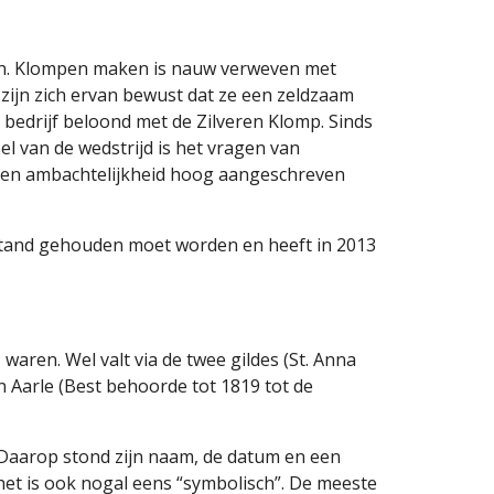
en. Klompen maken is nauw verweven met 
ijn zich ervan bewust dat ze een zeldzaam 
bedrijf beloond met de Zilveren Klomp. Sinds 
van de wedstrijd is het vragen van 
 en ambachtelijkheid hoog aangeschreven 
stand gehouden moet worden en heeft in 2013 
aren. Wel valt via de twee gildes (St. Anna 
Aarle (Best behoorde tot 1819 tot de 
. Daarop stond zijn naam, de datum en een 
het is ook nogal eens “symbolisch”. De meeste 