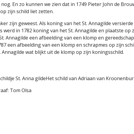
nog. En zo kunnen we zien dat in 1749 Pieter John de Brouwe
ijn schild liet zetten. 
zijn geweest. Als koning van het St. Annagilde versierde hij
 werd in 1782 koning van het St. Annagilde en plaatste op zi
t. Annagilde een afbeelding van een klomp en gereedschappe
 1787 een afbeelding van een klomp en schrapmes op zijn sch
Annagilde wat blijkt uit de klomp op zijn koningsschild.
Schildje St. Anna gildeHet schild van Adriaan van Kroonenb
aaf: Tom Olsa