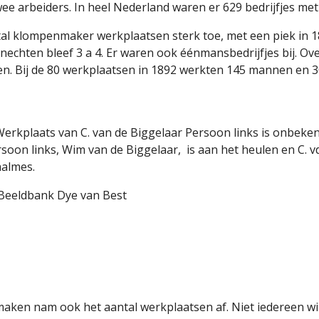
ee arbeiders. In heel Nederland waren er 629 bedrijfjes met
ntal klompenmaker werkplaatsen sterk toe, met een piek in 
nechten bleef 3 a 4. Er waren ook éénmansbedrijfjes bij. O
. Bij de 80 werkplaatsen in 1892 werkten 145 mannen en 
Werkplaats van C. van de Biggelaar Persoon links is onbekend
soon links, Wim van de Biggelaar,  is aan het heulen en C. v
almes. 
Beeldbank Dye van Best
en nam ook het aantal werkplaatsen af. Niet iedereen wilde