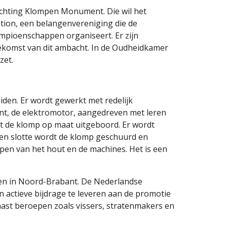
hting Klompen Monument. Die wil het 
on, een belangenvereniging die de 
pioenschappen organiseert. Er zijn 
oekomst van dit ambacht. In de Oudheidkamer 
zet.
en. Er wordt gewerkt met redelijk 
t, de elektromotor, aangedreven met leren 
t de klomp op maat uitgeboord. Er wordt 
n slotte wordt de klomp geschuurd en 
en van het hout en de machines. Het is een 
en in Noord-Brabant. De Nederlandse 
actieve bijdrage te leveren aan de promotie 
ast beroepen zoals vissers, stratenmakers en 