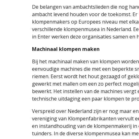
De belangen van ambachtslieden die nog han
ambacht levend houden voor de toekomst. Er
klompenmakers op Europees niveau met elkaar 
verschillende klompenmusea in Nederland. Een 
in Enter werken deze organisaties samen en 
Machinaal klompen maken
Bij het machinaal maken van klompen worden v
eenvoudige machines die met een beperkte sne
riemen. Eerst wordt het hout gezaagd of gekl
gewerkt met mallen om een zo perfect mogeli
bewerkt. Het instellen van de machines vergt
technische uitdaging een paar klompen te pro
Verspreid over Nederland zijn er nog maar e
vereniging van Klompenfabrikanten vervult ee
en instandhouding van de klompenmakerij in o
tuinders. In de diverse klompenmusea kan me