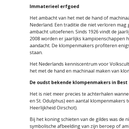
Immaterieel erfgoed
Het ambacht van het met de hand of machinaa
Nederland. Een traditie die niet verloren ma
ambacht uitoefenen. Sinds 1926 vindt de jaarl
2008 worden er jaarlijks kampioenschappen ha
aandacht. De klompenmakers profiteren enigsz
staan.
Het Nederlands kenniscentrum voor Volkscultu
het met de hand en machinaal maken van klomp
De oudst bekende klompenmakers in Best
Het is niet meer precies te achterhalen wannee
en St. Odulphus) een aantal klompenmakers te
Heerlijkheid Oirschot).
Bij het koning schieten van de gildes was de n
symbolische afbeelding van zijn beroep of amb