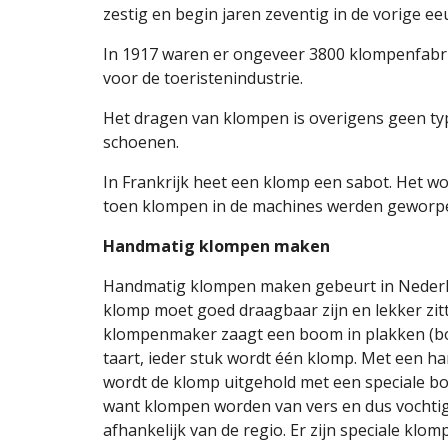
zestig en begin jaren zeventig in de vorige e
In 1917 waren er ongeveer 3800 klompenfabrie
voor de toeristenindustrie.
Het dragen van klompen is overigens geen ty
schoenen. 
In Frankrijk heet een klomp een sabot. Het wo
toen klompen in de machines werden geworpen
Handmatig klompen maken
Handmatig klompen maken gebeurt in Nederlan
klomp moet goed draagbaar zijn en lekker zit
klompenmaker zaagt een boom in plakken (boll
taart, ieder stuk wordt één klomp. Met een hand
wordt de klomp uitgehold met een speciale b
want klompen worden van vers en dus vochtig 
afhankelijk van de regio. Er zijn speciale kl