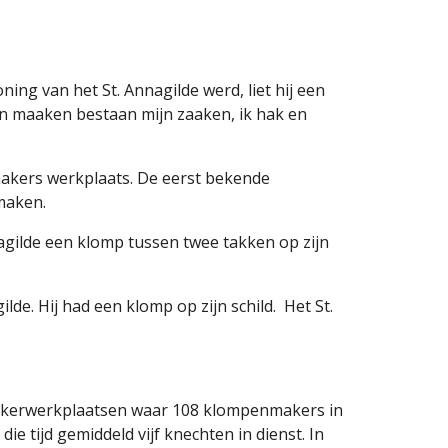
g van het St. Annagilde werd, liet hij een 
en maaken bestaan mijn zaaken, ik hak en 
akers werkplaats. De eerst bekende 
maken.
agilde een klomp tussen twee takken op zijn 
. Hij had een klomp op zijn schild.  Het St. 
makerwerkplaatsen waar 108 klompenmakers in 
e tijd gemiddeld vijf knechten in dienst. In 