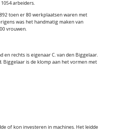
 1054 arbeiders. 
1892 toen er 80 werkplaatsen waren met 
verigens was het handmatig maken van 
300 vrouwen.
 en rechts is eigenaar C. van den Biggelaar. 
d. Biggelaar is de klomp aan het vormen met 
 of kon investeren in machines. Het leidde 