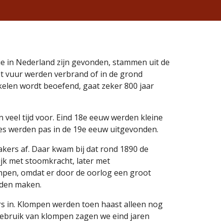
ie in Nederland zijn gevonden, stammen uit de 
t vuur werden verbrand of in de grond 
len wordt beoefend, gaat zeker 800 jaar 
eel tijd voor. Eind 18e eeuw werden kleine 
s werden pas in de 19e eeuw uitgevonden. 
ers af. Daar kwam bij dat rond 1890 de 
k met stoomkracht, later met 
ompen, omdat er door de oorlog een groot 
den maken. 
rs in. Klompen werden toen haast alleen nog 
gebruik van klompen zagen we eind jaren 