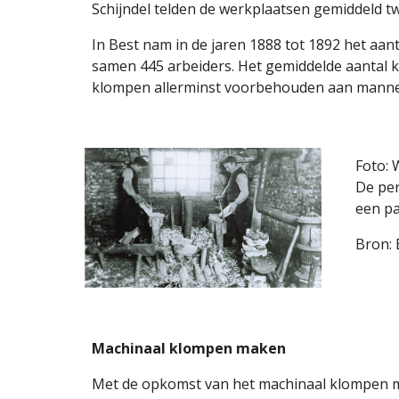
Schijndel telden de werkplaatsen gemiddeld tw
In Best nam in de jaren 1888 tot 1892 het aa
samen 445 arbeiders. Het gemiddelde aantal k
klompen allerminst voorbehouden aan mannen
Foto: 
De per
een pa
Bron: 
Machinaal klompen maken
Met de opkomst van het machinaal klompen mak