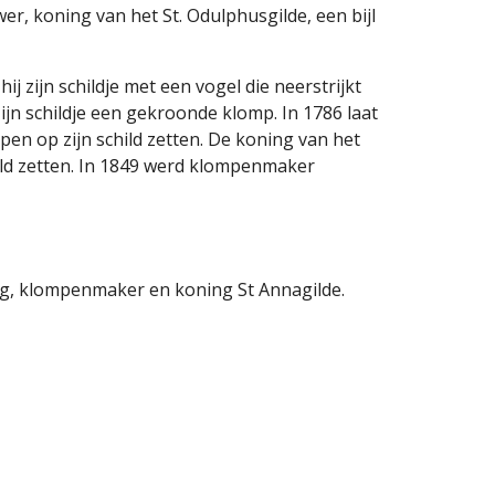
r, koning van het St. Odulphusgilde, een bijl 
 zijn schildje met een vogel die neerstrijkt 
jn schildje een gekroonde klomp. In 1786 laat 
n op zijn schild zetten. De koning van het 
ild zetten. In 1849 werd klompenmaker 
urg, klompenmaker en koning St Annagilde.