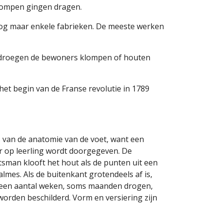
klompen gingen dragen. 
nog maar enkele fabrieken. De meeste werken 
 droegen de bewoners klompen of houten 
et begin van de Franse revolutie in 1789 
van de anatomie van de voet, want een 
 op leerling wordt doorgegeven. De 
sman klooft het hout als de punten uit een 
lmes. Als de buitenkant grotendeels af is, 
 een aantal weken, soms maanden drogen, 
rden beschilderd. Vorm en versiering zijn 