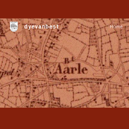
Sk
dyevanbest
Home