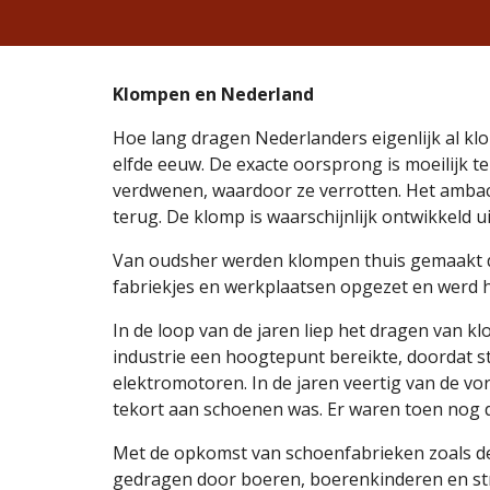
Klompen en Nederland
Hoe lang dragen Nederlanders eigenlijk al klo
elfde eeuw. De exacte oorsprong is moeilijk 
verdwenen, waardoor ze verrotten. Het ambac
terug. De klomp is waarschijnlijk ontwikkeld 
Van oudsher werden klompen thuis gemaakt doo
fabriekjes en werkplaatsen opgezet en werd 
In de loop van de jaren liep het dragen van 
industrie een hoogtepunt bereikte, doordat 
elektromotoren. In de jaren veertig van de vo
tekort aan schoenen was. Er waren toen nog
Met de opkomst van schoenfabrieken zoals de B
gedragen door boeren, boerenkinderen en stra