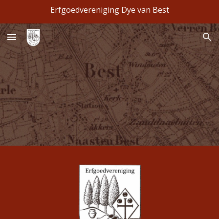
Erfgoedvereniging Dye van Best
Skip to main content
Skip to navigation