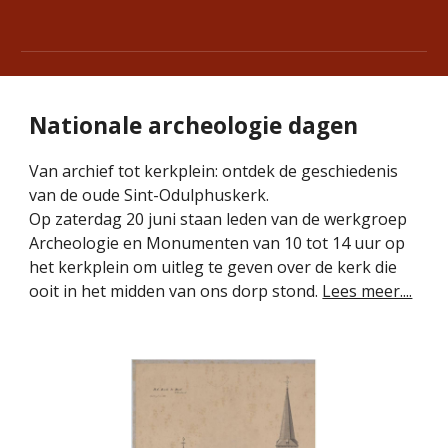
Nationale archeologie dagen
Van archief tot kerkplein: ontdek de geschiedenis
van de oude Sint-Odulphuskerk.
Op zaterdag 20 juni staan leden van de werkgroep
Archeologie en Monumenten van 10 tot 14 uur op
het kerkplein om uitleg te geven over de kerk die
ooit in het midden van ons dorp stond.
Lees meer....