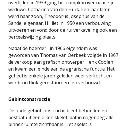
overlijden in 1939 ging het complex over naar zijn
weduwe, Catharina van den Hurk. Een jaar later
werd haar zoon, Theodorus Josephus van de
Sande, eigenaar. Hij liet in 1950 een verbouwing
uitvoeren en vond door de ruilverkaveling ook een
perceelswijzing plaats.
Nadat de boerderij in 1966 eigendom was
geworden van Thomas van Oerbeek volgde in 1967
de verkoop aan grafisch ontwerper Henk Coolen
en kwam een einde aan de agrarische functie. Het
geheel is enkele jaren geleden weer verkocht en
wordt nu flink gerestaureerd en verbouwd.
Gebintconstructie
De oude gebintconstructie bleef behouden en
bestaat uit een eiken skelet, dat in nagenoeg alle
binnenruimte zichtbaar is. Het skelet is