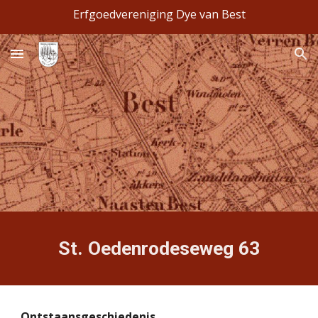
Erfgoedvereniging Dye van Best
Skip to main content
Skip to navigation
St. Oedenrodeseweg 63
Ontstaansgeschiedenis