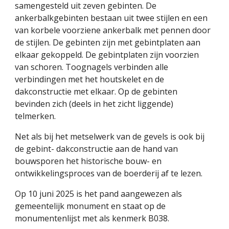
samengesteld uit zeven gebinten. De
ankerbalkgebinten bestaan uit twee stijlen en een
van korbele voorziene ankerbalk met pennen door
de stijlen. De gebinten zijn met gebintplaten aan
elkaar gekoppeld. De gebintplaten zijn voorzien
van schoren. Toognagels verbinden alle
verbindingen met het houtskelet en de
dakconstructie met elkaar. Op de gebinten
bevinden zich (deels in het zicht liggende)
telmerken.
Net als bij het metselwerk van de gevels is ook bij
de gebint- dakconstructie aan de hand van
bouwsporen het historische bouw- en
ontwikkelingsproces van de boerderij af te lezen.
Op 10 juni 2025 is het pand aangewezen als
gemeentelijk monument en staat op de
monumentenlijst met als kenmerk B038.