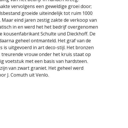
akte vervolgens een geweldige groei door;
sbestand groeide uiteindelijk tot ruim 1000
 Maar eind jaren zestig zakte de verkoop van
tisch in en werd het het bedrijf overgenomen
e kousenfabrikant Schulte und Dieckhoff. De
daarna geheel ontmanteld. Het graf van de
s is uitgevoerd in art deco-stijl. Het bronzen
 treurende vrouw onder het kruis staat op
g voetstuk met een basis van hardsteen.
 zijn van zwart graniet. Het geheel werd
or J. Comuth uit Venlo.