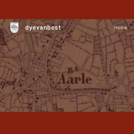
Sk
dyevanbest
Home