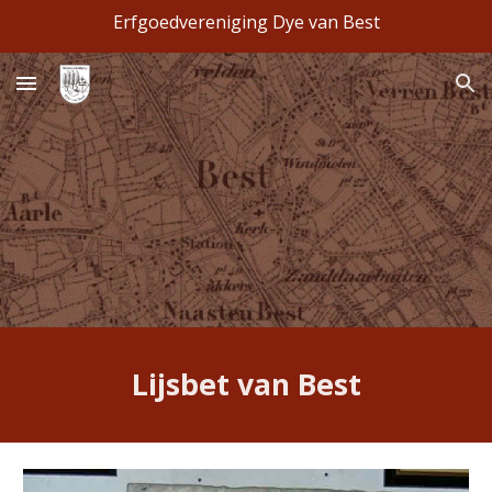
Erfgoedvereniging Dye van Best
Skip to main content
Skip to navigation
Lijsbet van Best