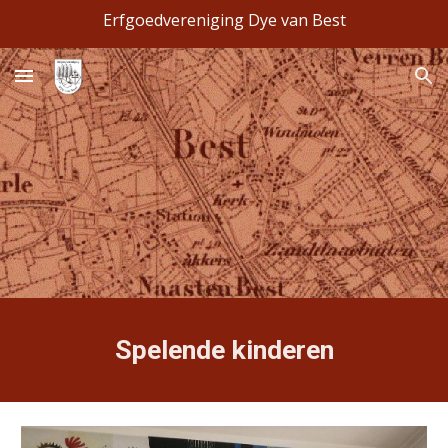
Erfgoedvereniging Dye van Best
Skip to main content
Skip to navigation
Spelende kinderen