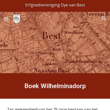
Erfgoedvereniging Dye van Best
Skip to main content
Skip to navigation
Boek Wilhelminadorp
Ter gelegenheid van het 75 jarig bestaan van het