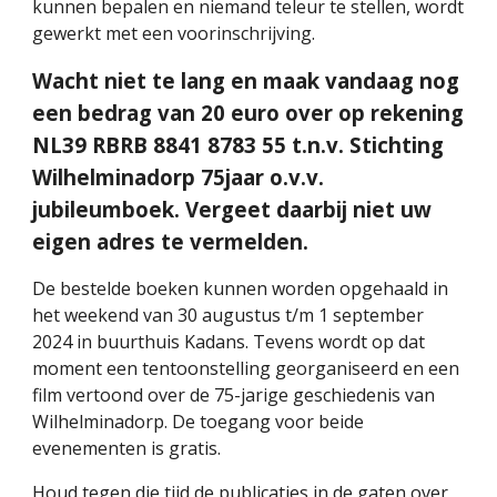
kunnen bepalen en niemand teleur te stellen, wordt
gewerkt met een voorinschrijving.
Wacht niet te lang en maak vandaag nog
een bedrag van 20 euro over op rekening
NL39 RBRB 8841 8783 55 t.n.v. Stichting
Wilhelminadorp 75jaar o.v.v.
jubileumboek. Vergeet daarbij niet uw
eigen adres te vermelden.
De bestelde boeken kunnen worden opgehaald in
het weekend van 30 augustus t/m 1 september
2024 in buurthuis Kadans. Tevens wordt op dat
moment een tentoonstelling georganiseerd en een
film vertoond over de 75-jarige geschiedenis van
Wilhelminadorp. De toegang voor beide
evenementen is gratis.
Houd tegen die tijd de publicaties in de gaten over