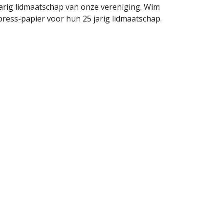
arig lidmaatschap van onze vereniging. Wim 
ss-papier voor hun 25 jarig lidmaatschap. 