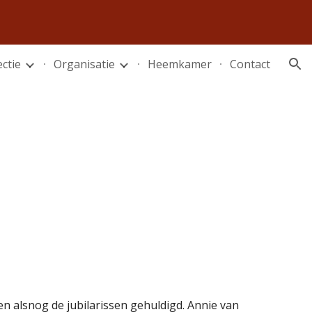
ion
ectie
Organisatie
Heemkamer
Contact
 alsnog de jubilarissen gehuldigd. Annie van 