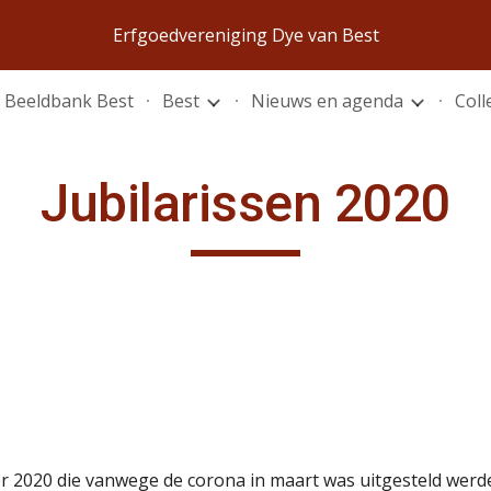
Erfgoedvereniging Dye van Best
ip to main content
Skip to navigat
Beeldbank Best
Best
Nieuws en agenda
Coll
Jubilarissen 2020
 2020 die vanwege de corona in maart was uitgesteld werden