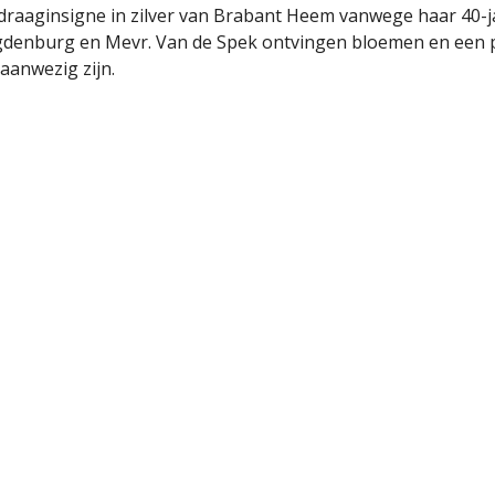
draaginsigne in zilver van Brabant Heem vanwege haar 40-j
denburg en Mevr. Van de Spek ontvingen bloemen en een pre
aanwezig zijn.