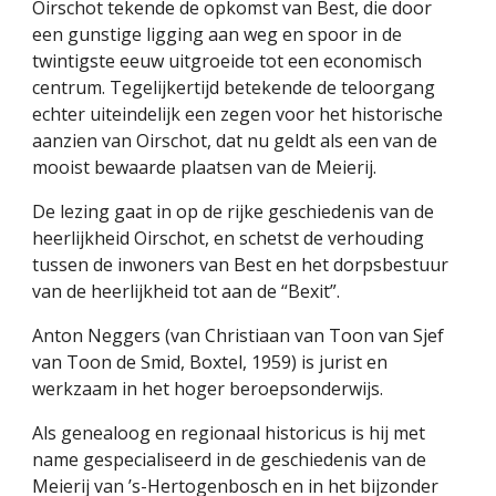
Oirschot tekende de opkomst van Best, die door 
een gunstige ligging aan weg en spoor in de 
twintigste eeuw uitgroeide tot een economisch 
centrum. Tegelijkertijd betekende de teloorgang 
echter uiteindelijk een zegen voor het historische 
aanzien van Oirschot, dat nu geldt als een van de 
mooist bewaarde plaatsen van de Meierij.  
De lezing gaat in op de rijke geschiedenis van de 
heerlijkheid Oirschot, en schetst de verhouding 
tussen de inwoners van Best en het dorpsbestuur 
van de heerlijkheid tot aan de “Bexit”. 
Anton Neggers (van Christiaan van Toon van Sjef 
van Toon de Smid, Boxtel, 1959) is jurist en 
werkzaam in het hoger beroepsonderwijs.  
Als genealoog en regionaal historicus is hij met 
name gespecialiseerd in de geschiedenis van de 
Meierij van ’s-Hertogenbosch en in het bijzonder 