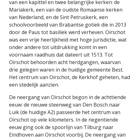
van een kapittel en twee belangrijke kerken: de 
Mariakerk, een van de oudste Romaanse kerken 
van Nederland, en de Sint Petruskerk, een 
schoolvoorbeeld van Brabantse gotiek die in 2013 
door de Paus tot basiliek werd verheven. Oirschot 
was een vrije heerlijkheid met hoge jurisdictie, wat 
onder andere tot uitdrukking komt in een 
voornaam raadhuis dat dateert uit 1513. Tot 
Oirschot behoorden acht herdgangen, waarvan 
drie gelegen waren in de huidige gemeente Best. 
Het centrum van Oirschot, de Kerkhof geheten, had 
een stedelijk aanzien. 
De neergang van Oirschot begon in de achttiende 
eeuw: de nieuwe steenweg van Den Bosch naar 
Luik (de huidige A2) passeerde het centrum van 
Oirschot op vele kilometers. In de negentiende 
eeuw ging ook de spoorlijn van Tilburg naar 
Eindhoven aan Oirschot voorbij. De neergang van 