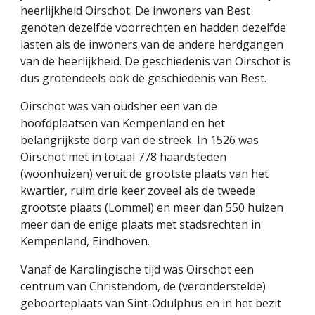
heerlijkheid Oirschot. De inwoners van Best 
genoten dezelfde voorrechten en hadden dezelfde 
lasten als de inwoners van de andere herdgangen 
van de heerlijkheid. De geschiedenis van Oirschot is 
dus grotendeels ook de geschiedenis van Best. 
Oirschot was van oudsher een van de 
hoofdplaatsen van Kempenland en het 
belangrijkste dorp van de streek. In 1526 was 
Oirschot met in totaal 778 haardsteden 
(woonhuizen) veruit de grootste plaats van het 
kwartier, ruim drie keer zoveel als de tweede 
grootste plaats (Lommel) en meer dan 550 huizen 
meer dan de enige plaats met stadsrechten in 
Kempenland, Eindhoven. 
Vanaf de Karolingische tijd was Oirschot een 
centrum van Christendom, de (veronderstelde) 
geboorteplaats van Sint-Odulphus en in het bezit 