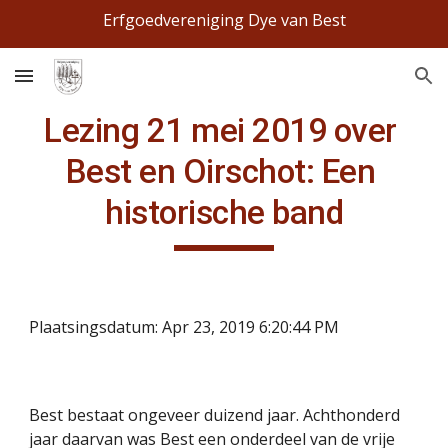
Erfgoedvereniging Dye van Best
Skip to main content
Skip to navigation
Lezing 21 mei 2019 over 
Best en Oirschot: Een 
historische band
Plaatsingsdatum: Apr 23, 2019 6:20:44 PM
Best bestaat ongeveer duizend jaar. Achthonderd 
jaar daarvan was Best een onderdeel van de vrije 