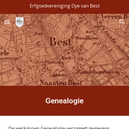
Erfgoedvereniging Dye van Best
Skip to main content
Skip to navigation
Genealogie
De werkgroep Genealogie verzamelt gegevens