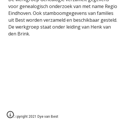
voor genealogisch onderzoek van met name Regio
Eindhoven. Ook stamboomgegevens van families
uit Best worden verzameld en beschikbaar gesteld.
De werkgroep staat onder leiding van Henk van
den Brink.
©
Copyright 2021 Dye van Best